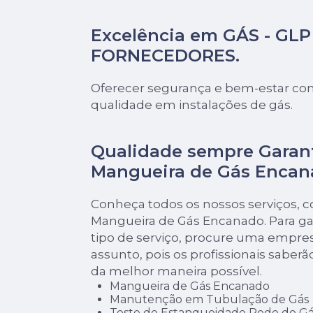
Excelência em GÁS - GLP 
FORNECEDORES.
Oferecer segurança e bem-estar com
qualidade em instalações de gás.
Qualidade sempre Garan
Mangueira de Gás Encan
Conheça todos os nossos serviços, 
Mangueira de Gás Encanado. Para ga
tipo de serviço, procure uma empres
assunto, pois os profissionais saberã
da melhor maneira possível.
Mangueira de Gás Encanado
Manutenção em Tubulação de Gás
Teste de Estanqueidade Rede de Gá