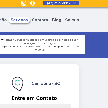
(47) 2122-0942
são
Serviços
Contato
Blog
Galeria
Home
Serviços
alteração e mudança de pontos de gás
mudança de ponto de gás
empresa que faz mudança ponto de gás em apartamento Alto
Perequê
Camboriú - SC
Entre em Contato