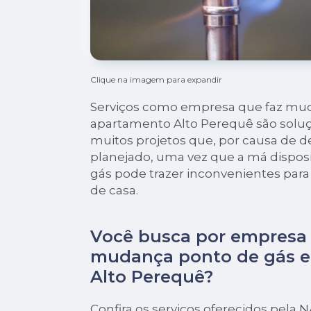
Clique na imagem para expandir
Serviços como empresa que faz mu
apartamento Alto Perequê são soluç
muitos projetos que, por causa de d
planejado, uma vez que a má dispos
gás pode trazer inconvenientes par
de casa.
Você busca por empresa 
mudança ponto de gás 
Alto Perequê?
Confira os serviços oferecidos pela