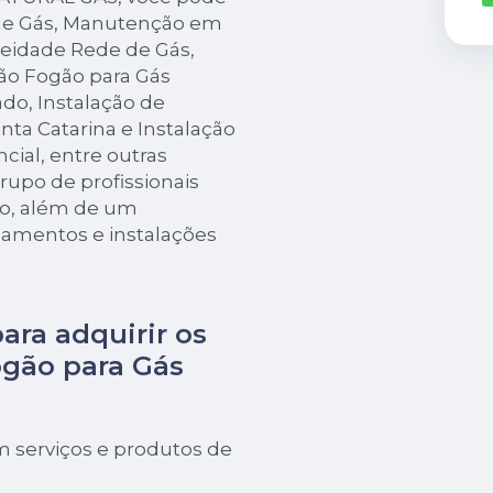
 de Gás, Manutenção em
eidade Rede de Gás,
ão Fogão para Gás
do, Instalação de
ta Catarina e Instalação
cial, entre outras
grupo de profissionais
mo, além de um
pamentos e instalações
para adquirir os
gão para Gás
 serviços e produtos de