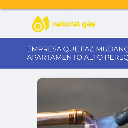
EMPRESA QUE FAZ MUDANÇ
APARTAMENTO ALTO PERE