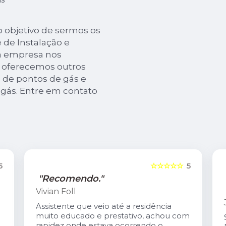
 objetivo de sermos os
e de Instalação e
a empresa nos
oferecemos outros
 de pontos de gás e
 gás. Entre em contato
5
☆☆☆☆☆
5
"Recomendo."
Vivian Foll
Assistente que veio até a residência
muito educado e prestativo, achou com
rapidez onde estava ocorrendo o