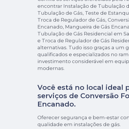
encontrar Instalação de Tubulação
Tubulação de Gás, Teste de Estanqu
Troca de Regulador de Gás, Convers
Encanado, Mangueira de Gás Encana
Tubulação de Gás Residencial em San
e Troca de Regulador de Gás Residen
alternativas. Tudo isso graças a um 
qualificados e especializados no ra
investimento considerável em equi
modernas.
Você está no local ideal 
serviços de
Conversão Fo
Encanado
.
Oferecer segurança e bem-estar com
qualidade em instalações de gás.