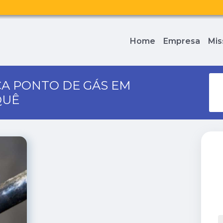
Home
Empresa
Mis
A PONTO DE GÁS EM
QUÊ