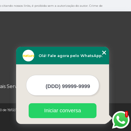
o citando nossos links, é proibida sem a autorização do autor. Crime de
Olá! Fale agora pelo WhatsApp.
ais Serviços
Iniciar conversa
0 de 19/02/1998)
1