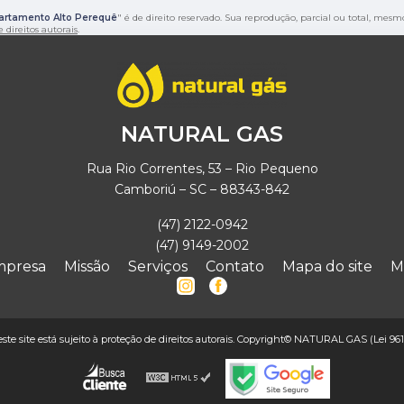
rtamento Alto Perequê
" é de direito reservado. Sua reprodução, parcial ou total, mesm
e direitos autorais
.
NATURAL GAS
Rua Rio Correntes, 53 – Rio Pequeno
Camboriú – SC – 88343-842
(47) 2122-0942
(47) 9149-2002
mpresa
Missão
Serviços
Contato
Mapa do site
M
deste site está sujeito à proteção de direitos autorais. Copyright© NATURAL GAS (Lei 961