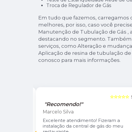
Troca de Regulador de Gás
Em tudo que fazemos, carregamos o
melhores, por isso, caso você precis
Manutenção de Tubulação de Gás , 
destacando no segmento. Também 
serviços, como Alteração e mudança
Aplicação de resina de tubulação de
conosco para mais informações.
☆☆☆☆☆
5
☆☆☆☆☆
"Recomendo!"
Marcelo Silva
n Diego e
Excelente atendimento! Fizeram a
oso.
instalação da central de gás do meu
inuarei como
restaurante.