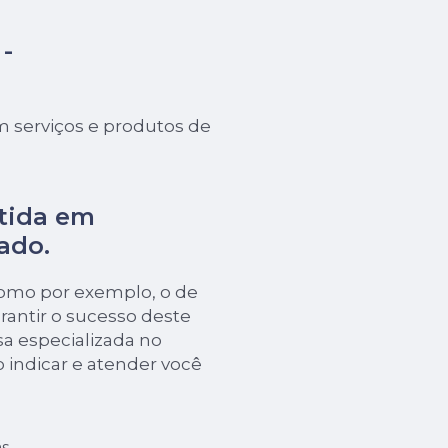
-
 serviços e produtos de
tida em
ado.
como por exemplo, o de
rantir o sucesso deste
a especializada no
o indicar e atender você
s