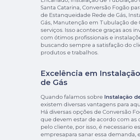
Encanado, Instalação de Tubulação 
Santa Catarina, Conversão Fogão pa
de Estanqueidade Rede de Gás, Inst
Gás, Manutenção em Tubulação de G
serviços. Isso acontece graças aos 
com ótimos profissionais e instalaçõ
buscando sempre a satisfação do cli
produtos e trabalhos.
Excelência em Instalaçã
de Gás
Quando falamos sobre
Instalação d
existem diversas vantagens para aq
Há diversas opções de Conversão F
que devem estar de acordo com as
pelo cliente, por isso, é necessario 
empresapara sanar essa demanda, e