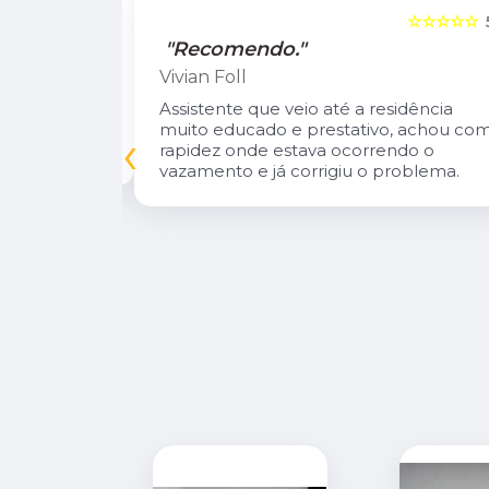
☆☆☆☆☆
5
☆☆☆☆☆
"Recomendo."
Vivian Foll
ram a
Assistente que veio até a residência
do meu
muito educado e prestativo, achou co
‹
rapidez onde estava ocorrendo o
vazamento e já corrigiu o problema.