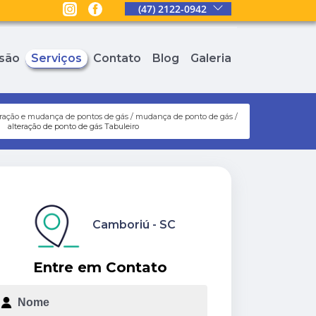
(47) 2122-0942
são
Serviços
Contato
Blog
Galeria
eração e mudança de pontos de gás
mudança de ponto de gás
alteração de ponto de gás Tabuleiro
Camboriú - SC
Entre em Contato