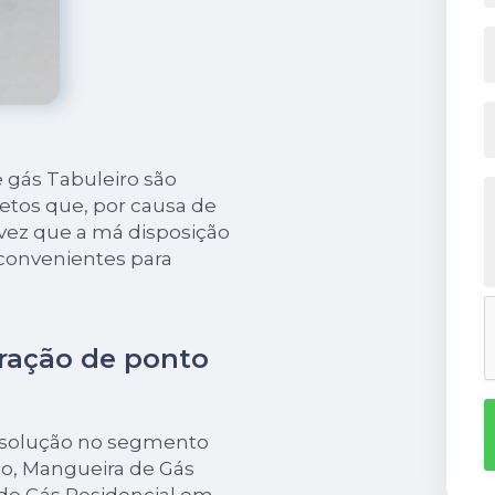
 gás Tabuleiro são
jetos que, por causa de
vez que a má disposição
nconvenientes para
eração de ponto
 solução no segmento
o, Mangueira de Gás