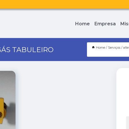
Home
Empresa
Mis
GÁS TABULEIRO
Home
Serviços
alt