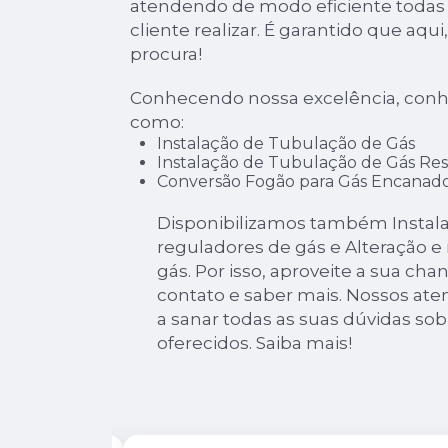
atendendo de modo eficiente todas a
cliente realizar. É garantido que aqu
procura!
Conhecendo nossa excelência, conh
como:
Instalação de Tubulação de Gás
Instalação de Tubulação de Gás Res
Conversão Fogão para Gás Encanad
Disponibilizamos também Instala
reguladores de gás e Alteração 
gás. Por isso, aproveite a sua ch
contato e saber mais. Nossos ate
a sanar todas as suas dúvidas sob
oferecidos. Saiba mais!