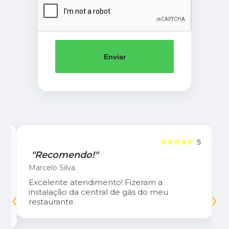
Enviar
5
☆☆☆☆☆
5
"Recomendo!"
Marcelo Silva
Excelente atendimento! Fizeram a
‹
›
instalação da central de gás do meu
restaurante.