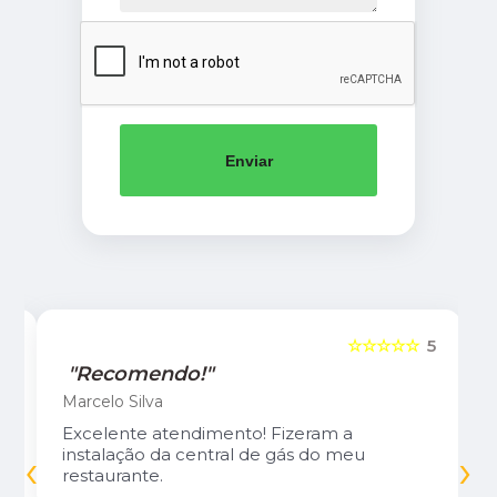
Enviar
5
☆☆☆☆☆
5
"Recomendo!"
Marcelo Silva
Excelente atendimento! Fizeram a
‹
›
instalação da central de gás do meu
restaurante.