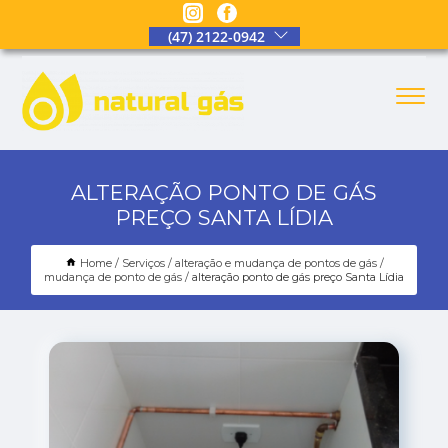
(47) 2122-0942
ALTERAÇÃO PONTO DE GÁS
PREÇO SANTA LÍDIA
Home
Serviços
alteração e mudança de pontos de gás
mudança de ponto de gás
alteração ponto de gás preço Santa Lídia