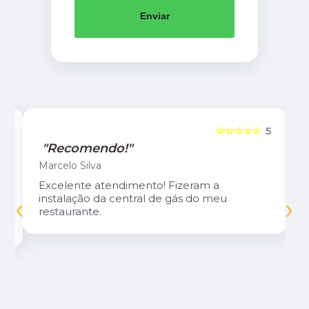
Enviar
5
☆☆☆☆☆
5
"Recomendo!"
Marcelo Silva
Excelente atendimento! Fizeram a
‹
›
instalação da central de gás do meu
restaurante.