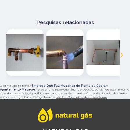
Pesquisas relacionadas
‹
›
O conteúdo do texto "
Empresa Que Faz Mudança de Ponto de Gás em
Apartamento Macacos
" é de direito reservado. Sua reprodução, parcial ou total, mesmo
citando nossos links, é proibida sem a autorização do autor. Crime de violação de direito
autoral – artigo 184 do Código Penal –
Lei 9610/98 - Lei de direitos autorais
.