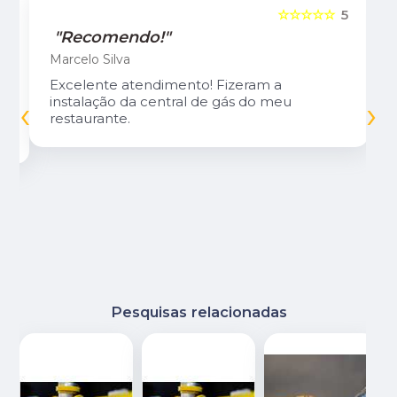
5
☆☆☆☆☆
5
"Recomendo!"
Marcelo Silva
Excelente atendimento! Fizeram a
‹
›
instalação da central de gás do meu
restaurante.
Pesquisas relacionadas