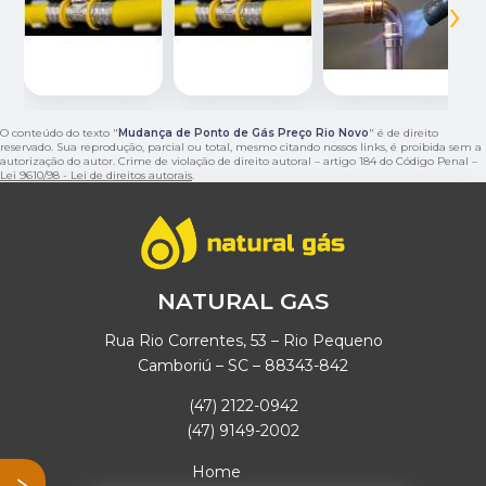
‹
›
O conteúdo do texto "
Mudança de Ponto de Gás Preço Rio Novo
" é de direito
reservado. Sua reprodução, parcial ou total, mesmo citando nossos links, é proibida sem a
autorização do autor. Crime de violação de direito autoral – artigo 184 do Código Penal –
Lei 9610/98 - Lei de direitos autorais
.
NATURAL GAS
Rua Rio Correntes, 53 – Rio Pequeno
Camboriú – SC – 88343-842
(47) 2122-0942
(47) 9149-2002
Home