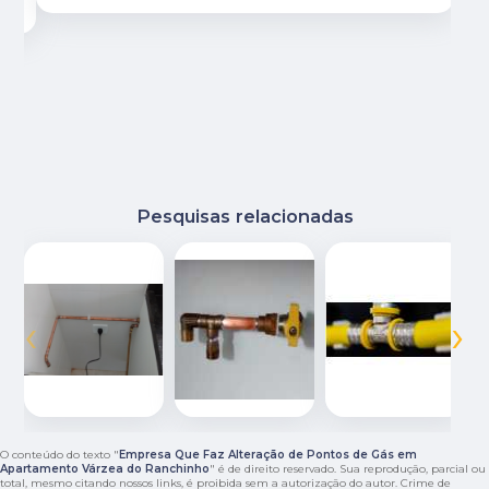
Pesquisas relacionadas
‹
›
O conteúdo do texto "
Empresa Que Faz Alteração de Pontos de Gás em
Apartamento Várzea do Ranchinho
" é de direito reservado. Sua reprodução, parcial ou
total, mesmo citando nossos links, é proibida sem a autorização do autor. Crime de