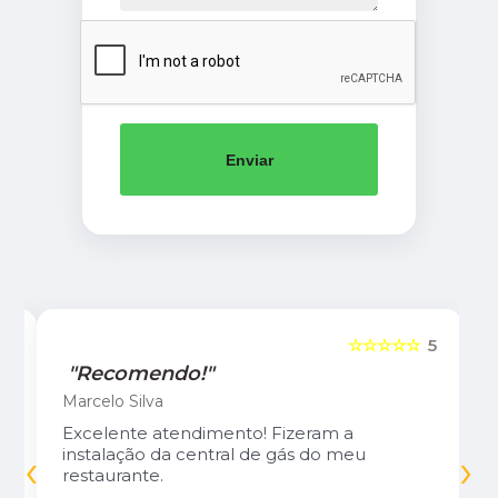
Enviar
5
☆☆☆☆☆
5
"Recomendo!"
Marcelo Silva
Excelente atendimento! Fizeram a
‹
›
instalação da central de gás do meu
restaurante.