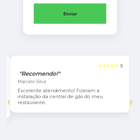
Enviar
5
☆☆☆☆☆
5
"Recomendo!"
Marcelo Silva
Excelente atendimento! Fizeram a
‹
›
instalação da central de gás do meu
restaurante.