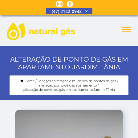
(47) 2122-0942
ALTERAÇÃO DE PONTO DE GÁS EM
APARTAMENTO JARDIM TÂNIA
Home
Serviços
alteração e mudança de pontos de gás
alteração ponto de gás apartamento
alteração de ponto de gás em apartamento Jardim Tânia