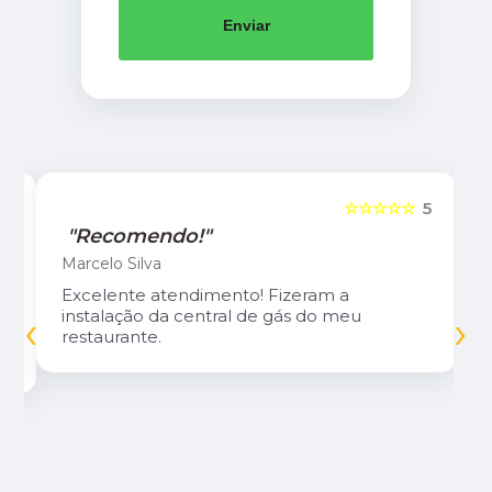
Enviar
5
☆☆☆☆☆
5
"Recomendo!"
Marcelo Silva
Excelente atendimento! Fizeram a
‹
›
instalação da central de gás do meu
restaurante.