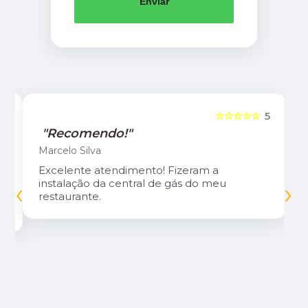
Enviar
5
☆☆☆☆☆
5
"Recomendo!"
Marcelo Silva
Excelente atendimento! Fizeram a
‹
›
instalação da central de gás do meu
restaurante.