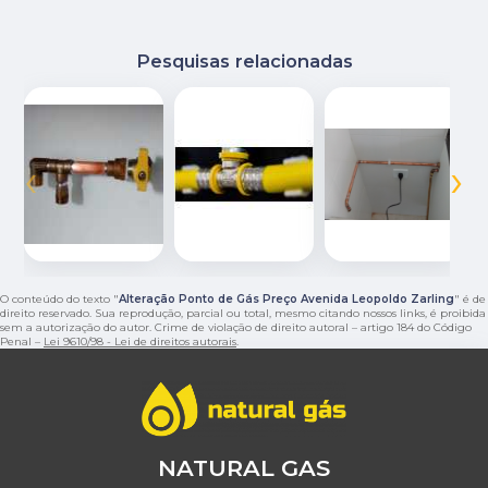
Pesquisas relacionadas
‹
›
O conteúdo do texto "
Alteração Ponto de Gás Preço Avenida Leopoldo Zarling
" é de
direito reservado. Sua reprodução, parcial ou total, mesmo citando nossos links, é proibida
sem a autorização do autor. Crime de violação de direito autoral – artigo 184 do Código
Penal –
Lei 9610/98 - Lei de direitos autorais
.
NATURAL GAS