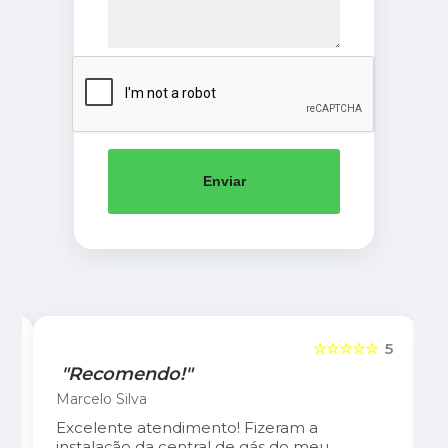
Enviar
5
☆☆☆☆☆
5
"Recomendo!"
Marcelo Silva
Excelente atendimento! Fizeram a
instalação da central de gás do meu