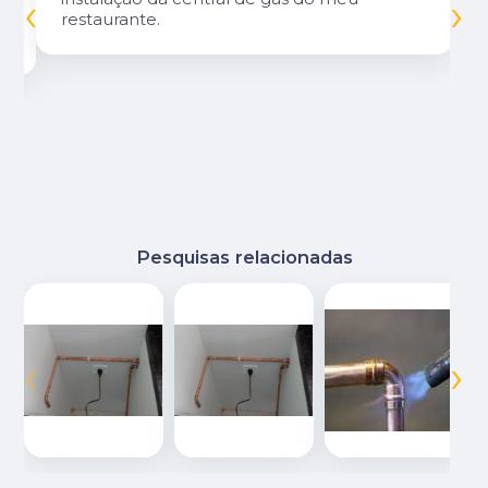
‹
›
restaurante.
Pesquisas relacionadas
‹
›