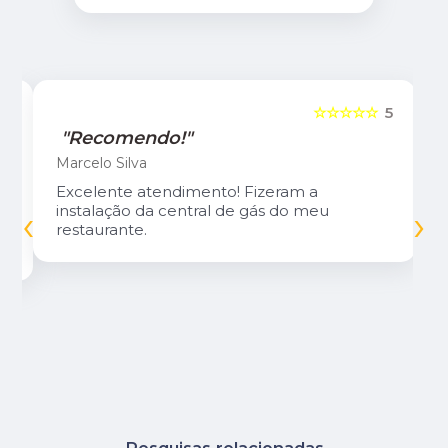
5
☆☆☆☆☆
5
"Recomendo!"
Marcelo Silva
Excelente atendimento! Fizeram a
‹
›
instalação da central de gás do meu
restaurante.
Pesquisas relacionadas