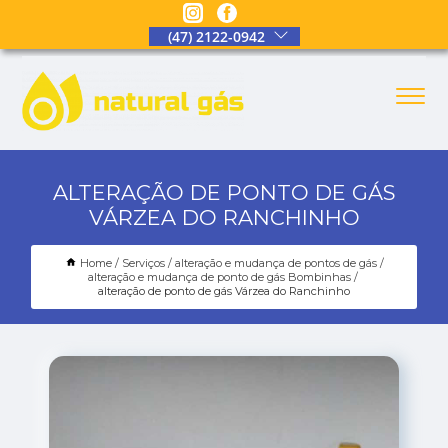
(47) 2122-0942
ALTERAÇÃO DE PONTO DE GÁS
VÁRZEA DO RANCHINHO
Home
Serviços
alteração e mudança de pontos de gás
alteração e mudança de ponto de gás Bombinhas
alteração de ponto de gás Várzea do Ranchinho