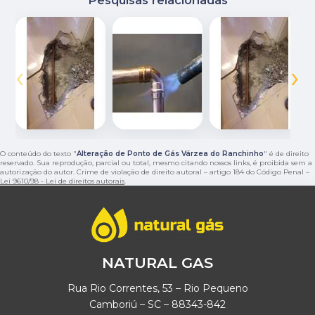
‹
›
O conteúdo do texto "
Alteração de Ponto de Gás Várzea do Ranchinho
" é de direito
reservado. Sua reprodução, parcial ou total, mesmo citando nossos links, é proibida sem a
autorização do autor. Crime de violação de direito autoral – artigo 184 do Código Penal –
Lei 9610/98 - Lei de direitos autorais
.
NATURAL GAS
Rua Rio Correntes, 53 – Rio Pequeno
Camboriú – SC – 88343-842