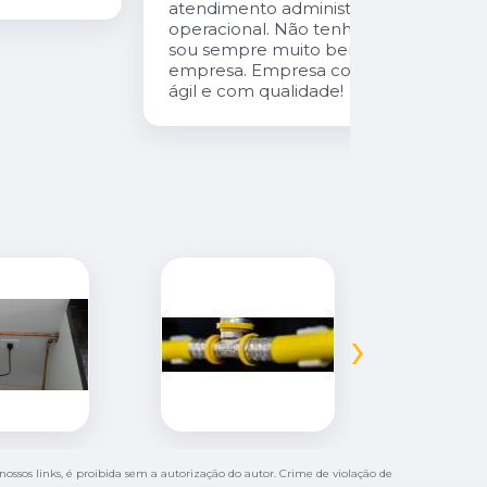
atendimento administrativo ao
operacional. Não tenho o que reclamar,
sou sempre muito bem atendida pela
empresa. Empresa com atendimento
ágil e com qualidade!
›
nossos links, é proibida sem a autorização do autor. Crime de violação de