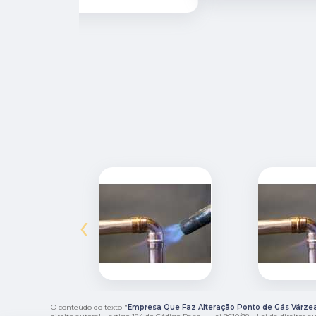
‹
O conteúdo do texto "
Empresa Que Faz Alteração Ponto de Gás Várze