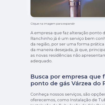
Clique na imagem para expandir
A empresa que faz alteração ponto 
Ranchinho já é um serviço bem con
da região, por ser uma forma prátic
da maneira desejada, já que, princ
as novas residências não apresentam
adequado.
Busca por empresa que f
ponto de gás Várzea do
Conheça nossos serviços, são opçõe
oferecemos, como Instalação de Tu