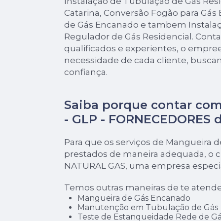
Instalação de Tubulação de Gás Res
Catarina, Conversão Fogão para Gás
de Gás Encanado e tambem Instalaç
Regulador de Gás Residencial. Cont
qualificados e experientes, o empr
necessidade de cada cliente, buscan
confiança.
Saiba porque contar com
- GLP - FORNECEDORES 
Para que os serviços de Mangueira 
prestados de maneira adequada, o cl
NATURAL GAS, uma empresa especial
Temos outras maneiras de te atende
Mangueira de Gás Encanado
Manutenção em Tubulação de Gás
Teste de Estanqueidade Rede de Gá