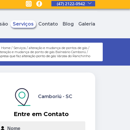
(47) 2122-0942
são
Serviços
Contato
Blog
Galeria
Home
Serviços
alteração e mudança de pontos de gás
lteração e mudança de ponto de gás Balneário Camboriú
presa que faz alteração ponto de gás Várzea do Ranchinho
Camboriú - SC
Entre em Contato