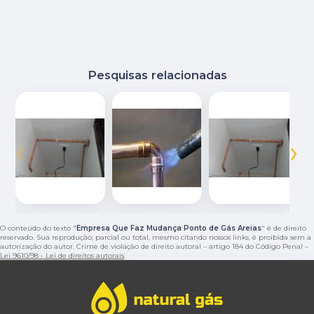
Pesquisas relacionadas
‹
›
O conteúdo do texto "
Empresa Que Faz Mudança Ponto de Gás Areias
" é de direito
reservado. Sua reprodução, parcial ou total, mesmo citando nossos links, é proibida sem a
autorização do autor. Crime de violação de direito autoral – artigo 184 do Código Penal –
Lei 9610/98 - Lei de direitos autorais
.