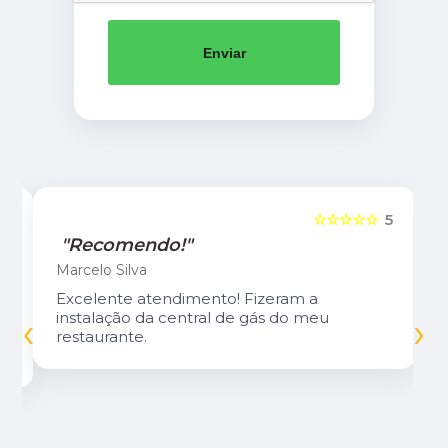
Enviar
5
☆☆☆☆☆
5
"Recomendo!"
Marcelo Silva
Excelente atendimento! Fizeram a
‹
›
instalação da central de gás do meu
restaurante.