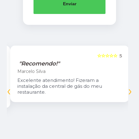
Enviar
5
☆☆☆☆☆
5
"Recomendo!"
Marcelo Silva
Excelente atendimento! Fizeram a
‹
›
instalação da central de gás do meu
restaurante.