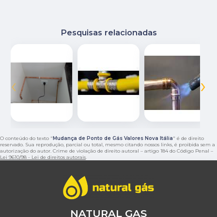
Pesquisas relacionadas
‹
›
O conteúdo do texto "
Mudança de Ponto de Gás Valores Nova Itália
" é de direito
reservado. Sua reprodução, parcial ou total, mesmo citando nossos links, é proibida sem a
autorização do autor. Crime de violação de direito autoral – artigo 184 do Código Penal –
Lei 9610/98 - Lei de direitos autorais
.
NATURAL GAS