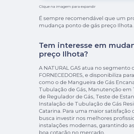
Clique na imagem para expandir
É sempre recomendável que um profi
mudança ponto de gás preço Ilhota.
Tem interesse em mudan
preço Ilhota?
A NATURAL GAS atua no segmento de
FORNECEDORES, e disponibiliza para 
como o de Mangueira de Gás Encana
Tubulação de Gás, Manutenção em T
de Regulador de Gás, Teste de Esta
Instalação de Tubulação de Gás Res
Catarina. Para uma maior satisfação 
busca investir nos melhores profiss
instalações modernas, garantindo as
boa cotação no mercado.