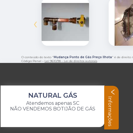
‹
O conteúdo do texto "
Mudança Ponto de Gás Preço Ilhota
" é de direito
Código Penal –
Lei 9610/98 - Lei de direitos autorais
.
NATURAL GÁS
Informações
Atendemos apenas SC
NÃO VENDEMOS BOTIJÃO DE GÁS