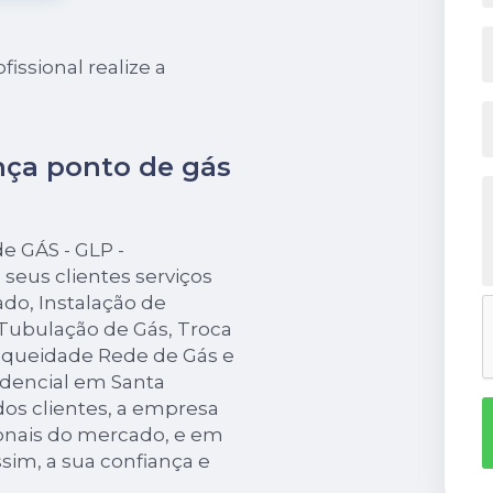
ssional realize a
ça ponto de gás
 GÁS - GLP -
seus clientes serviços
do, Instalação de
ubulação de Gás, Troca
nqueidade Rede de Gás e
idencial em Santa
dos clientes, a empresa
ionais do mercado, e em
sim, a sua confiança e