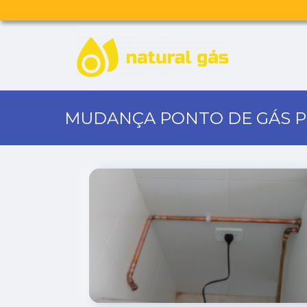
MUDANÇA PONTO DE GÁS P