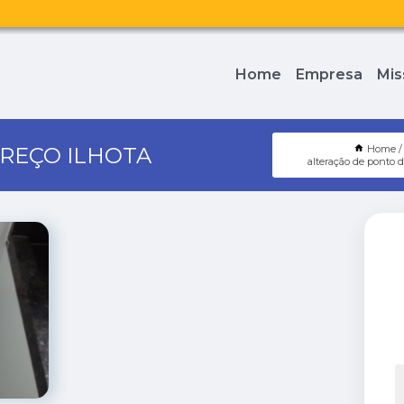
Home
Empresa
Mis
REÇO ILHOTA
Home
alteração de ponto 