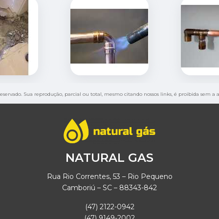
 reservado. Sua reprodução, parcial ou total, mesmo citando nossos links, é proibida sem a a
NATURAL GAS
Rua Rio Correntes, 53 – Rio Pequeno
Camboriú – SC – 88343-842
(47) 2122-0942
(47) 9149-2002