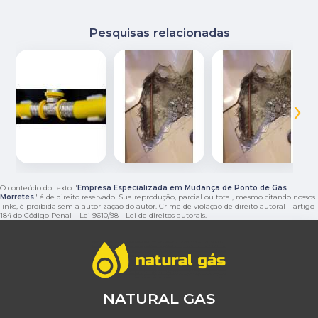
Pesquisas relacionadas
‹
›
O conteúdo do texto "
Empresa Especializada em Mudança de Ponto de Gás
Morretes
" é de direito reservado. Sua reprodução, parcial ou total, mesmo citando nossos
links, é proibida sem a autorização do autor. Crime de violação de direito autoral – artigo
184 do Código Penal –
Lei 9610/98 - Lei de direitos autorais
.
NATURAL GAS