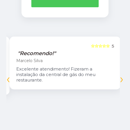
5
☆☆☆☆☆
5
"Recomendo!"
Marcelo Silva
Excelente atendimento! Fizeram a
‹
›
instalação da central de gás do meu
restaurante.