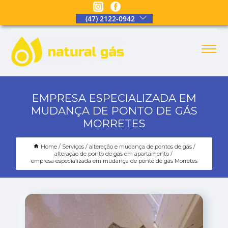
(47) 2122-0942
EMPRESA ESPECIALIZADA EM
MUDANÇA DE PONTO DE GÁS
MORRETES
Home
Serviços
alteração e mudança de pontos de gás
alteração de ponto de gás em apartamento
empresa especializada em mudança de ponto de gás Morretes