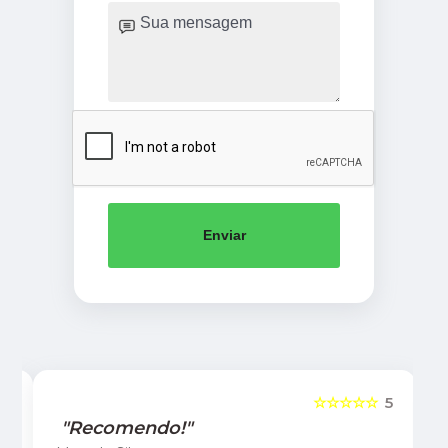
Enviar
5
☆☆☆☆☆
5
"Recomendo!"