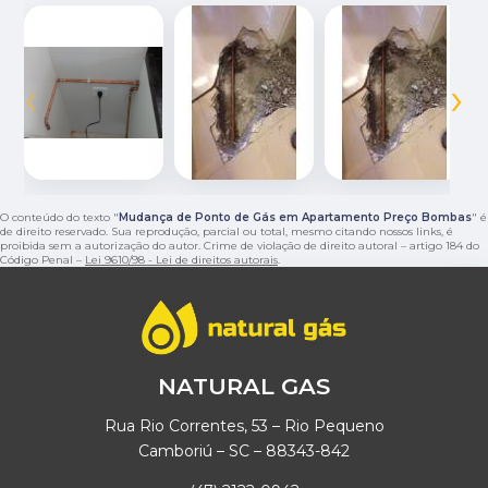
‹
›
O conteúdo do texto "
Mudança de Ponto de Gás em Apartamento Preço Bombas
" é
de direito reservado. Sua reprodução, parcial ou total, mesmo citando nossos links, é
proibida sem a autorização do autor. Crime de violação de direito autoral – artigo 184 do
Código Penal –
Lei 9610/98 - Lei de direitos autorais
.
NATURAL GAS
Rua Rio Correntes, 53 – Rio Pequeno
Camboriú – SC – 88343-842