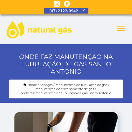
(47) 2122-0942
ONDE FAZ MANUTENÇÃO NA
TUBULAÇÃO DE GÁS SANTO
ANTONIO
Home
Serviços
manutenção de tubulação de gás
manutenção de encanamento de gás
onde faz manutenção na tubulação de gás Santo Antonio