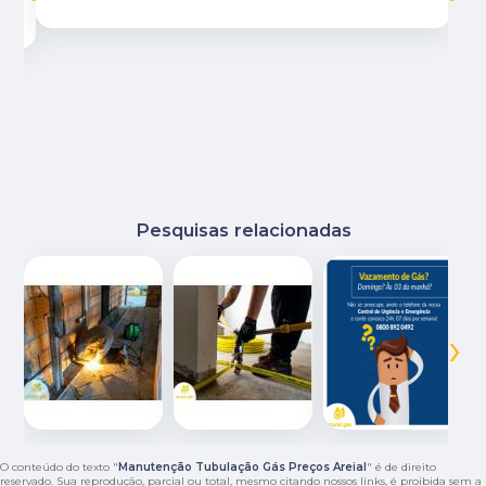
Pesquisas relacionadas
‹
›
O conteúdo do texto "
Manutenção Tubulação Gás Preços Areial
" é de direito
reservado. Sua reprodução, parcial ou total, mesmo citando nossos links, é proibida sem a