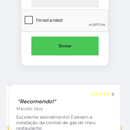
Enviar
5
☆☆☆☆☆
5
"Recomendo!"
Marcelo Silva
Excelente atendimento! Fizeram a
‹
›
instalação da central de gás do meu
restaurante.