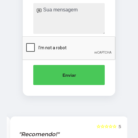
Enviar
5
☆☆☆☆☆
5
"Recomendo!"