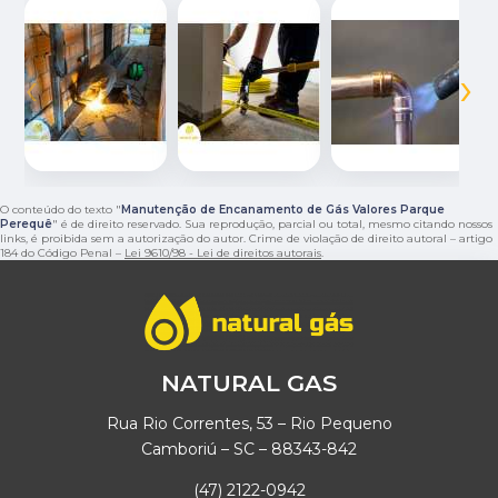
‹
›
O conteúdo do texto "
Manutenção de Encanamento de Gás Valores Parque
Perequê
" é de direito reservado. Sua reprodução, parcial ou total, mesmo citando nossos
links, é proibida sem a autorização do autor. Crime de violação de direito autoral – artigo
184 do Código Penal –
Lei 9610/98 - Lei de direitos autorais
.
NATURAL GAS
Rua Rio Correntes, 53 – Rio Pequeno
Camboriú – SC – 88343-842
(47) 2122-0942