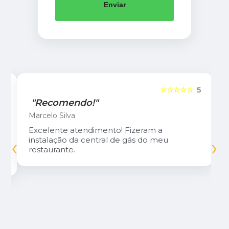
Enviar
5
☆☆☆☆☆
5
"Recomendo!"
Marcelo Silva
Excelente atendimento! Fizeram a
‹
›
instalação da central de gás do meu
restaurante.