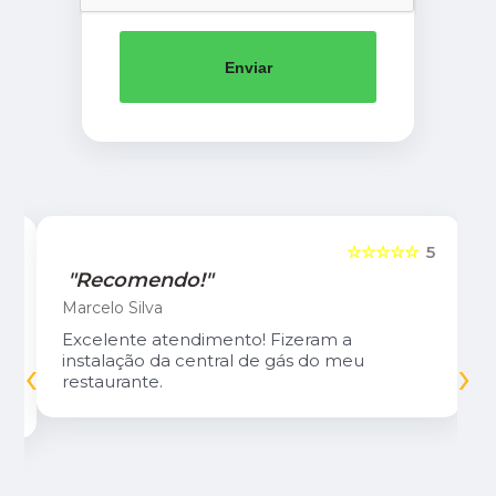
Enviar
5
☆☆☆☆☆
5
"Recomendo!"
Marcelo Silva
Excelente atendimento! Fizeram a
‹
›
instalação da central de gás do meu
restaurante.