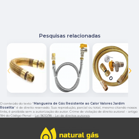
Pesquisas relacionadas
‹
›
O conteúdo do texto "
Mangueira de Gás Resistente ao Calor Valores Jardim
Roselita
" é de direito reservado. Sua reprodução, parcial ou total, mesmo citando nossos
links, é proibida sem a autorização do autor. Crime de violação de direito autoral – artigo
184 do Código Penal –
Lei 9610/98 - Lei de direitos autorais
.