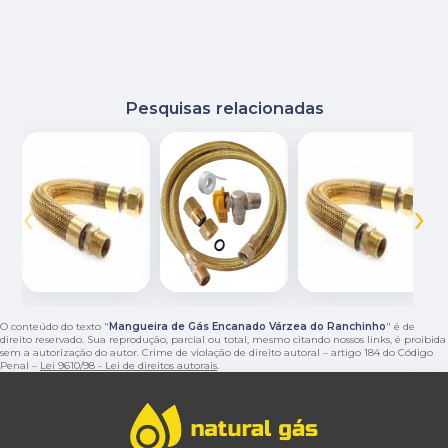
Pesquisas relacionadas
‹
›
O conteúdo do texto "
Mangueira de Gás Encanado Várzea do Ranchinho
" é de
direito reservado. Sua reprodução, parcial ou total, mesmo citando nossos links, é proibida
sem a autorização do autor. Crime de violação de direito autoral – artigo 184 do Código
Penal –
Lei 9610/98 - Lei de direitos autorais
.