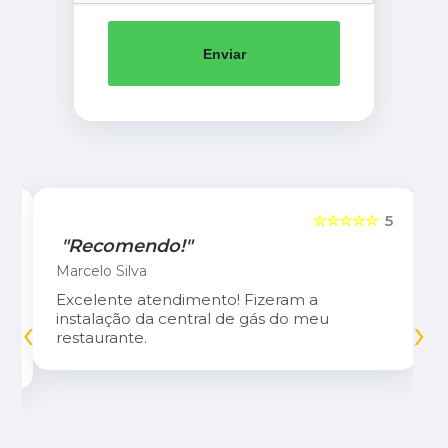
Enviar
5
☆☆☆☆☆
5
"Recomendo!"
Marcelo Silva
Excelente atendimento! Fizeram a
‹
›
instalação da central de gás do meu
restaurante.