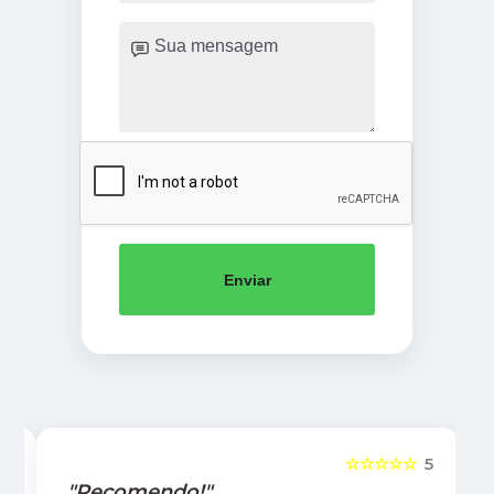
Enviar
5
☆☆☆☆☆
5
"Recomendo!"