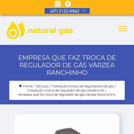
(47) 2122-0942
EMPRESA QUE FAZ TROCA DE
REGULADOR DE GÁS VÁRZEA
RANCHINHO
Home
Serviços
instalação e troca de reguladores de gás
instalação e troca de regulador de gás residencial
empresa que faz troca de regulador de gás Várzea Ranchinho