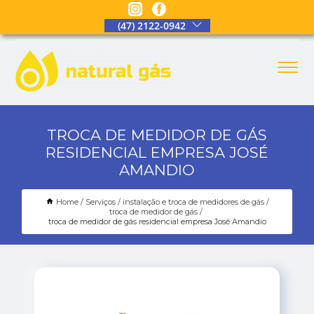
(47) 2122-0942
TROCA DE MEDIDOR DE GÁS
RESIDENCIAL EMPRESA JOSÉ
AMANDIO
Home
Serviços
instalação e troca de medidores de gás
troca de medidor de gás
troca de medidor de gás residencial empresa José Amandio