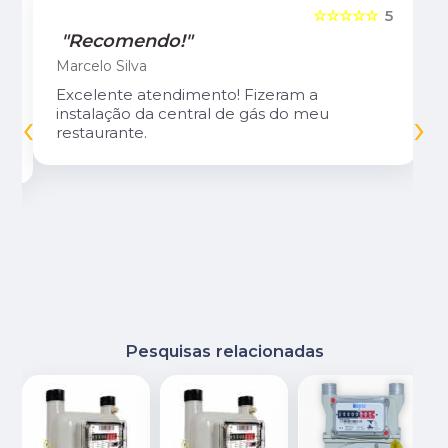
5
☆☆☆☆☆
5
"Recomendo!"
Marcelo Silva
Excelente atendimento! Fizeram a
‹
›
instalação da central de gás do meu
restaurante.
Pesquisas relacionadas