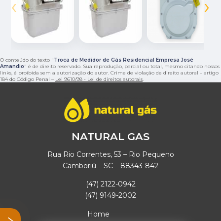
‹
›
O conteúdo do texto "
Troca de Medidor de Gás Residencial Empresa José
Amandio
" é de direito reservado. Sua reprodução, parcial ou total, mesmo citando nossos
links, é proibida sem a autorização do autor. Crime de violação de direito autoral – artigo
184 do Código Penal –
Lei 9610/98 - Lei de direitos autorais
.
NATURAL GAS
Rua Rio Correntes, 53 – Rio Pequeno
Camboriú – SC – 88343-842
(47) 2122-0942
(47) 9149-2002
Home