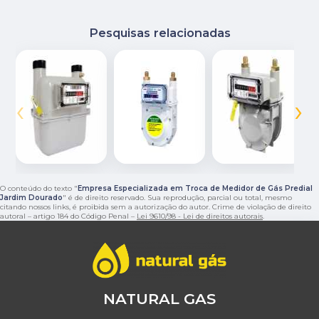
Pesquisas relacionadas
‹
›
O conteúdo do texto "
Empresa Especializada em Troca de Medidor de Gás Predial
Jardim Dourado
" é de direito reservado. Sua reprodução, parcial ou total, mesmo
citando nossos links, é proibida sem a autorização do autor. Crime de violação de direito
autoral – artigo 184 do Código Penal –
Lei 9610/98 - Lei de direitos autorais
.
NATURAL GAS