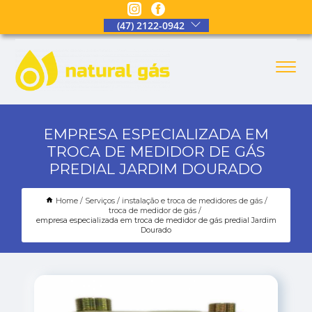
(47) 2122-0942
EMPRESA ESPECIALIZADA EM
TROCA DE MEDIDOR DE GÁS
PREDIAL JARDIM DOURADO
Home
Serviços
instalação e troca de medidores de gás
troca de medidor de gás
empresa especializada em troca de medidor de gás predial Jardim
Dourado