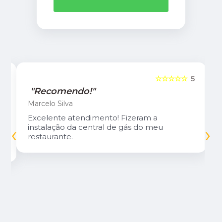
5
☆☆☆☆☆
5
"Recomendo!"
Marcelo Silva
Excelente atendimento! Fizeram a
‹
›
instalação da central de gás do meu
restaurante.