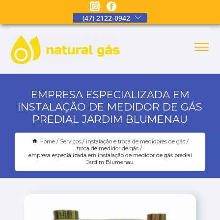
(47) 2122-0942
EMPRESA ESPECIALIZADA EM
INSTALAÇÃO DE MEDIDOR DE GÁS
PREDIAL JARDIM BLUMENAU
Home
Serviços
instalação e troca de medidores de gás
troca de medidor de gás
empresa especializada em instalação de medidor de gás predial
Jardim Blumenau