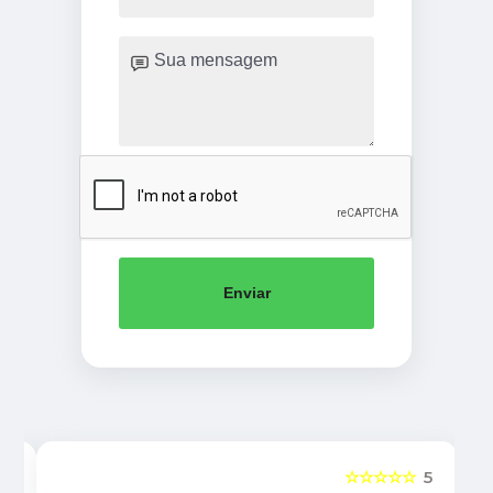
Enviar
5
☆☆☆☆☆
5