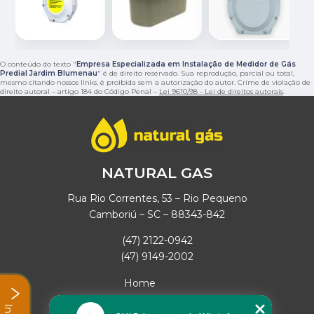
O conteúdo do texto "
Empresa Especializada em Instalação de Medidor de Gás
Predial Jardim Blumenau
" é de direito reservado. Sua reprodução, parcial ou total,
mesmo citando nossos links, é proibida sem a autorização do autor. Crime de violação de
direito autoral – artigo 184 do Código Penal –
Lei 9610/98 - Lei de direitos autorais
.
NATURAL GAS
Rua Rio Correntes, 53 – Rio Pequeno
Camboriú – SC – 88343-842
(47) 2122-0942
(47) 9149-2002
Home
Empresa