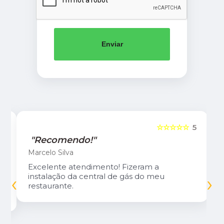
Enviar
5
☆☆☆☆☆
5
"Recomendo!"
Marcelo Silva
Excelente atendimento! Fizeram a
‹
›
instalação da central de gás do meu
restaurante.