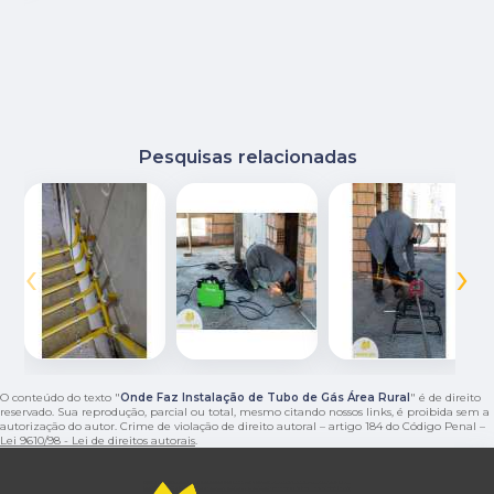
Pesquisas relacionadas
‹
›
O conteúdo do texto "
Onde Faz Instalação de Tubo de Gás Área Rural
" é de direito
reservado. Sua reprodução, parcial ou total, mesmo citando nossos links, é proibida sem a
autorização do autor. Crime de violação de direito autoral – artigo 184 do Código Penal –
Lei 9610/98 - Lei de direitos autorais
.