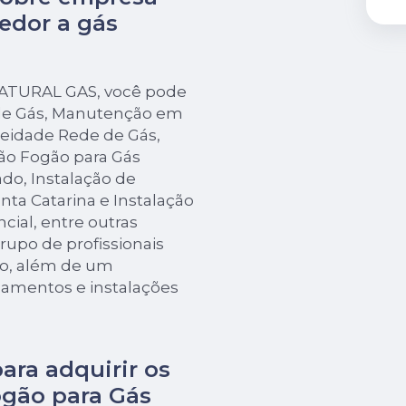
edor a gás
 NATURAL GAS, você pode
 de Gás, Manutenção em
eidade Rede de Gás,
ão Fogão para Gás
do, Instalação de
ta Catarina e Instalação
cial, entre outras
grupo de profissionais
mo, além de um
pamentos e instalações
para adquirir os
gão para Gás