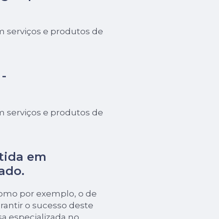
 serviços e produtos de
-
 serviços e produtos de
tida em
ado.
como por exemplo, o de
rantir o sucesso deste
a especializada no