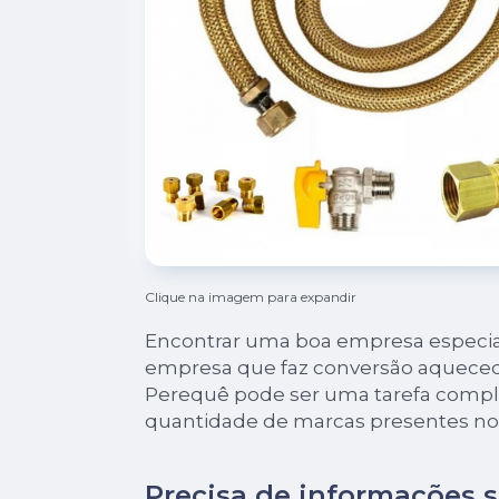
Clique na imagem para expandir
Encontrar uma boa empresa especia
empresa que faz conversão aqueced
Perequê pode ser uma tarefa compl
quantidade de marcas presentes no
Precisa de informações 