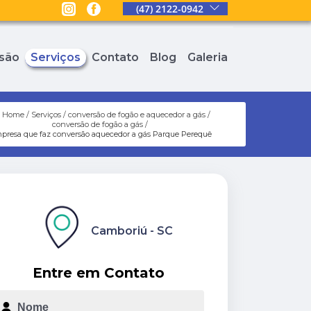
(47) 2122-0942
são
Serviços
Contato
Blog
Galeria
Home
Serviços
conversão de fogão e aquecedor a gás
conversão de fogão a gás
presa que faz conversão aquecedor a gás Parque Perequê
Camboriú - SC
Entre em Contato