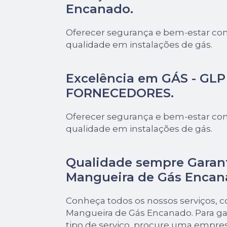
Encanado
.
Oferecer segurança e bem-estar com
qualidade em instalações de gás.
Excelência em GÁS - GLP 
FORNECEDORES.
Oferecer segurança e bem-estar com
qualidade em instalações de gás.
Qualidade sempre Garan
Mangueira de Gás Encan
Conheça todos os nossos serviços, 
Mangueira de Gás Encanado. Para ga
tipo de serviço, procure uma empres