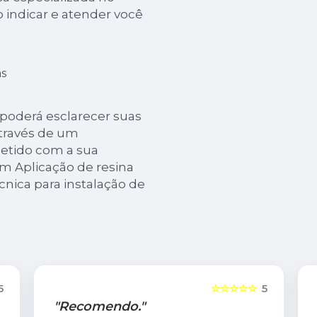
o indicar e atender você
s
 poderá esclarecer suas
através de um
tido com a sua
m Aplicação de resina
cnica para instalação de
5
☆☆☆☆☆
5
"Recomendo."