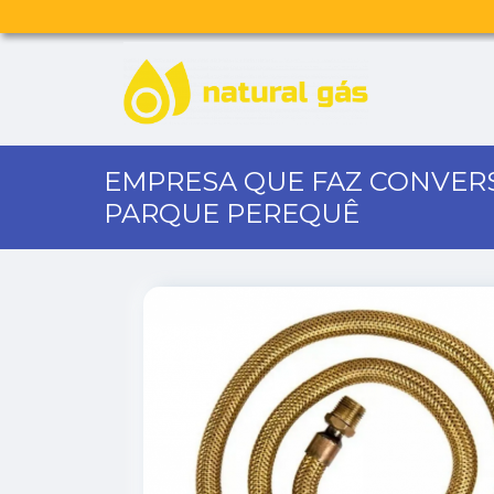
EMPRESA QUE FAZ CONVER
PARQUE PEREQUÊ