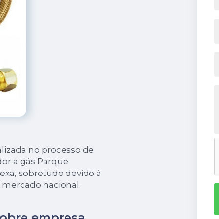
lizada no processo de
or a gás Parque
exa, sobretudo devido à
 mercado nacional.
sobre empresa