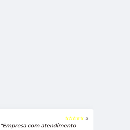
☆☆☆☆☆
5
"Empresa com atendimento
"Recom