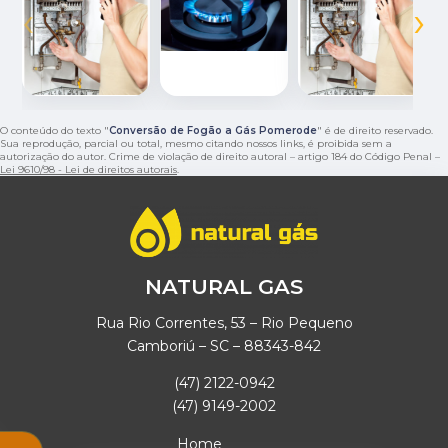
‹
›
O conteúdo do texto "
Conversão de Fogão a Gás Pomerode
" é de direito reservado.
Sua reprodução, parcial ou total, mesmo citando nossos links, é proibida sem a
autorização do autor. Crime de violação de direito autoral – artigo 184 do Código Penal –
Lei 9610/98 - Lei de direitos autorais
.
NATURAL GAS
Rua Rio Correntes, 53 – Rio Pequeno
Camboriú – SC – 88343-842
(47) 2122-0942
(47) 9149-2002
Home