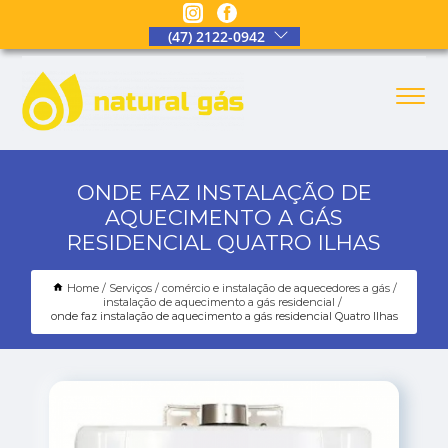
(47) 2122-0942
ONDE FAZ INSTALAÇÃO DE
AQUECIMENTO A GÁS
RESIDENCIAL QUATRO ILHAS
Home
Serviços
comércio e instalação de aquecedores a gás
instalação de aquecimento a gás residencial
onde faz instalação de aquecimento a gás residencial Quatro Ilhas