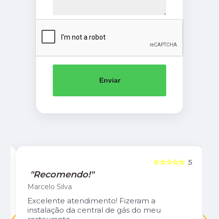
Enviar
5
☆☆☆☆☆
5
"Recomendo!"
Marcelo Silva
Excelente atendimento! Fizeram a
‹
›
instalação da central de gás do meu