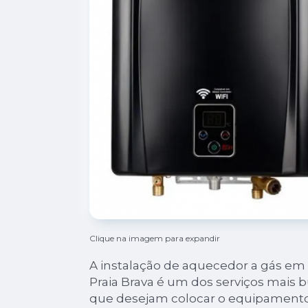
Clique na imagem para expandir
A instalação de aquecedor a gás e
Praia Brava é um dos serviços mais 
que desejam colocar o equipamento