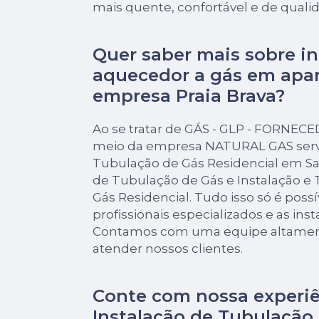
mais quente, confortável e de quali
Quer saber mais sobre in
aquecedor a gás em apa
empresa Praia Brava?
Ao se tratar de GÁS - GLP - FORNEC
meio da empresa NATURAL GAS serv
Tubulação de Gás Residencial em San
de Tubulação de Gás e Instalação e
Gás Residencial. Tudo isso só é poss
profissionais especializados e as ins
Contamos com uma equipe altament
atender nossos clientes.
Conte com nossa experi
Instalação de Tubulação