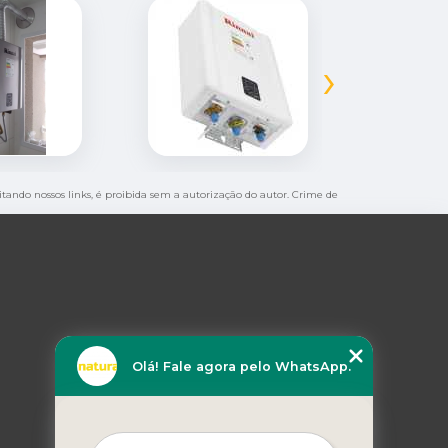
›
citando nossos links, é proibida sem a autorização do autor. Crime de
Olá! Fale agora pelo WhatsApp.