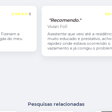
5
☆☆☆☆☆
5
"Recomendo."
Vivian Foll
Assistente que veio até a residência
muito educado e prestativo, achou com
rapidez onde estava ocorrendo o
vazamento e já corrigiu o problema.
Pesquisas relacionadas