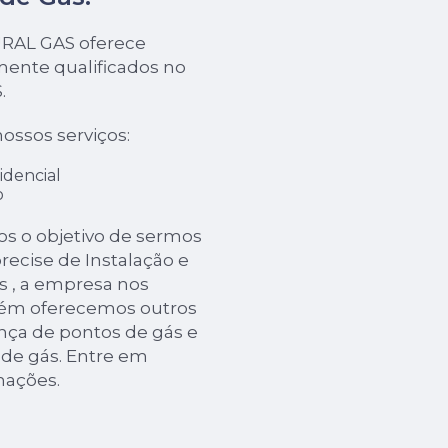
URAL GAS oferece
mente qualificados no
.
ossos serviços:
idencial
o
s o objetivo de sermos
precise de Instalação e
 , a empresa nos
ém oferecemos outros
nça de pontos de gás e
 de gás. Entre em
mações.