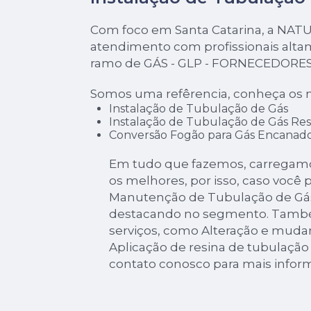
Com foco em Santa Catarina, a NAT
atendimento com profissionais alta
ramo de GÁS - GLP - FORNECEDORES
Somos uma refêrencia, conheça os n
Instalação de Tubulação de Gás
Instalação de Tubulação de Gás Res
Conversão Fogão para Gás Encanad
Em tudo que fazemos, carregamo
os melhores, por isso, caso você 
Manutenção de Tubulação de Gás
destacando no segmento. Tamb
serviços, como Alteração e muda
Aplicação de resina de tubulação
contato conosco para mais infor