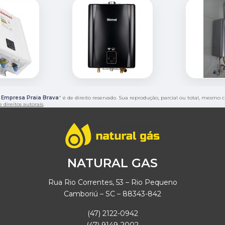
 Empresa Praia Brava
" é de direito reservado. Sua reprodução, parcial ou total, mesmo 
e direitos autorais
.
NATURAL GAS
Rua Rio Correntes, 53 – Rio Pequeno
Camboriú – SC – 88343-842
(47) 2122-0942
(47) 9149-2002