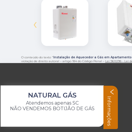
‹
O conteúdo do texto "
Instalação de Aquecedor a Gás em Apartamento
violação de direito autoral – artigo 184 do Código Penal –
Lei 9610/98 - Lei d
NATURAL GÁS
Informações
Atendemos apenas SC
NÃO VENDEMOS BOTIJÃO DE GÁS