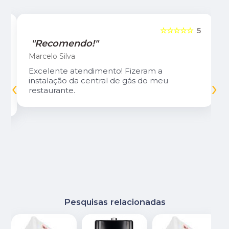
5
☆☆☆☆☆
5
"Recomendo!"
Marcelo Silva
Excelente atendimento! Fizeram a
‹
›
instalação da central de gás do meu
restaurante.
Pesquisas relacionadas