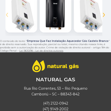
‹
›
O conteúdo do texto "
Empresa Que Faz Instalação Aquecedor Gás Castelo Branco
"
é de direito reservado. Sua reprodução, parcial ou total, mesmo citando nossos links, é
proibida sem a autorização do autor. Crime de violação de direito autoral – artigo 184 do
Código Penal –
Lei 9610/98 - Lei de direitos autorais
.
NATURAL GAS
Rua Rio Correntes, 53 – Rio Pequeno
Camboriú – SC – 88343-842
(47) 2122-0942
(47) 9149-2002