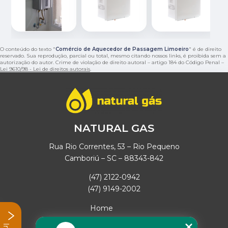
O conteúdo do texto "
Comércio de Aquecedor de Passagem Limoeiro
" é de direito
reservado. Sua reprodução, parcial ou total, mesmo citando nossos links, é proibida sem a
autorização do autor. Crime de violação de direito autoral – artigo 184 do Código Penal –
Lei 9610/98 - Lei de direitos autorais
.
NATURAL GAS
Rua Rio Correntes, 53 – Rio Pequeno
Camboriú – SC – 88343-842
(47) 2122-0942
(47) 9149-2002
Home
Empresa