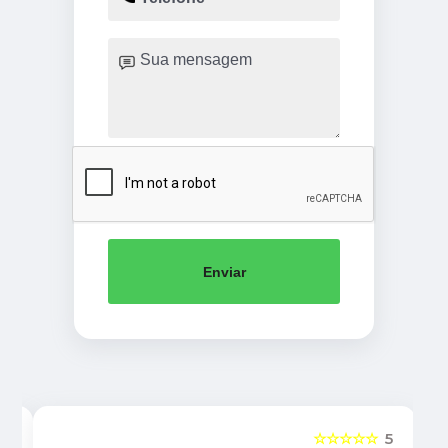
Enviar
5
☆☆☆☆☆
5