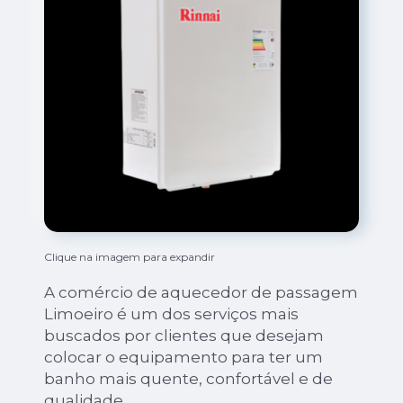
Clique na imagem para expandir
A comércio de aquecedor de passagem
Limoeiro é um dos serviços mais
buscados por clientes que desejam
colocar o equipamento para ter um
banho mais quente, confortável e de
qualidade.