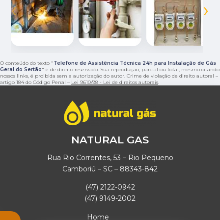
‹
›
O conteúdo do texto "
Telefone de Assistência Técnica 24h para Instalação de Gás
Geral do Sertão
" é de direito reservado. Sua reprodução, parcial ou total, mesmo citando
nossos links, é proibida sem a autorização do autor. Crime de violação de direito autoral –
artigo 184 do Código Penal –
Lei 9610/98 - Lei de direitos autorais
.
NATURAL GAS
Rua Rio Correntes, 53 – Rio Pequeno
Camboriú – SC – 88343-842
(47) 2122-0942
(47) 9149-2002
Home