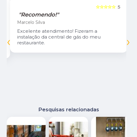
5
☆☆☆☆☆
5
"Recomendo!"
Marcelo Silva
Excelente atendimento! Fizeram a
‹
›
instalação da central de gás do meu
restaurante.
Pesquisas relacionadas