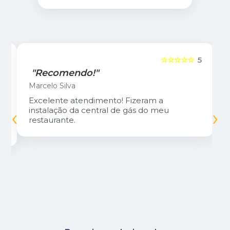
5
☆☆☆☆☆
5
"Recomendo!"
Marcelo Silva
Excelente atendimento! Fizeram a
‹
›
instalação da central de gás do meu
restaurante.