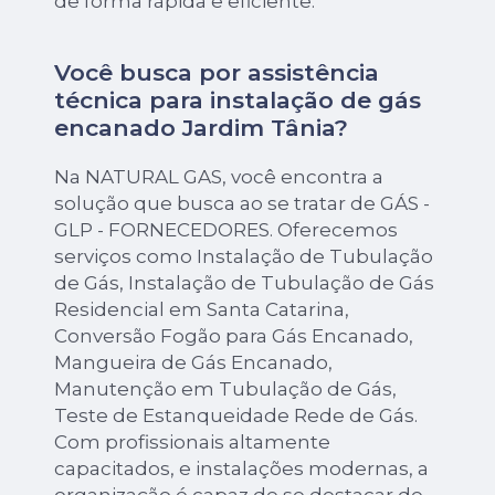
de forma rápida e eficiente.
Você busca por assistência
técnica para instalação de gás
encanado Jardim Tânia?
Na NATURAL GAS, você encontra a
solução que busca ao se tratar de GÁS -
GLP - FORNECEDORES. Oferecemos
serviços como Instalação de Tubulação
de Gás, Instalação de Tubulação de Gás
Residencial em Santa Catarina,
Conversão Fogão para Gás Encanado,
Mangueira de Gás Encanado,
Manutenção em Tubulação de Gás,
Teste de Estanqueidade Rede de Gás.
Com profissionais altamente
capacitados, e instalações modernas, a
organização é capaz de se destacar de