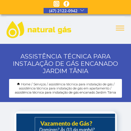
(47) 2122-0942
ASSISTÊNCIA TÉCNICA PARA
INSTALAÇÃO DE GÁS ENCANADO
JARDIM TÂNIA
Home
Serviços
assistência técnica para instalação de gás
assistência técnica para instalação de gás em apartamento
assistência técnica para instalação de gás encanado Jardim Tânia