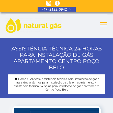
(47) 2122-0942
ASSISTÊNCIA TÉCNICA 24 HORAS
PARA INSTALAÇÃO DE GÁS
APARTAMENTO CENTRO POÇO
BELO
Home
Serviços
assistência técnica para instalação de gás
assistência técnica para instalação de gás em apartamento
assistência técnica 24 horas para instalação de gás apartamento
Centro Poço Belo