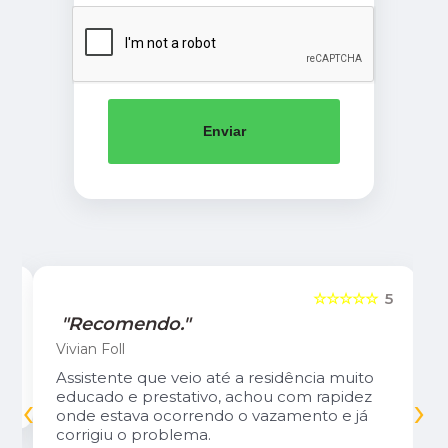
Enviar
5
☆☆☆☆☆
5
"Recomendo."
Vivian Foll
Assistente que veio até a residência muito
‹
›
educado e prestativo, achou com rapidez
onde estava ocorrendo o vazamento e já
corrigiu o problema.