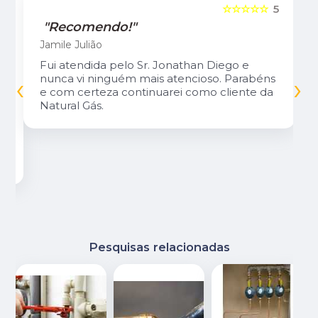
5
☆☆☆☆☆
5
"Recomendo!"
Jamile Julião
Fui atendida pelo Sr. Jonathan Diego e nunca
‹
›
vi ninguém mais atencioso. Parabéns e com
o
certeza continuarei como cliente da Natural
Gás.
Pesquisas relacionadas