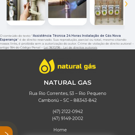
‹
›
O conteúdo do texto "
Assistência Técnica 24 Horas Instalação de Gás Nova
Esperança
" é de direito reservado. Sua reprodução, parcial ou total, mesmo citando
nossos links, é proibida sem a autorização do autor. Crime de violação de direito autoral –
artigo 184 do Código Penal –
Lei 9610/98 - Lei de direitos autorais
.
NATURAL GAS
Rua Rio Correntes, 53 – Rio Pequeno
Camboriú – SC – 88343-842
(47) 2122-0942
(47) 9149-2002
Home