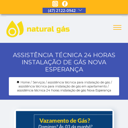
(47) 2122-0942
ASSISTÊNCIA TÉCNICA 24 HORAS
INSTALAÇÃO DE GÁS NOVA
ESPERANÇA
Home
Serviços
assistência técnica para instalação de gás
assistência técnica para instalação de gás em apartamento
assistência técnica 24 horas instalação de gás Nova Esperança