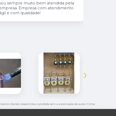
sou sempre muito bem atendida pela
empresa. Empresa com atendimento
ágil e com qualidade!
›
l, mesmo citando nossos links, é proibida sem a autorização do autor. Crime