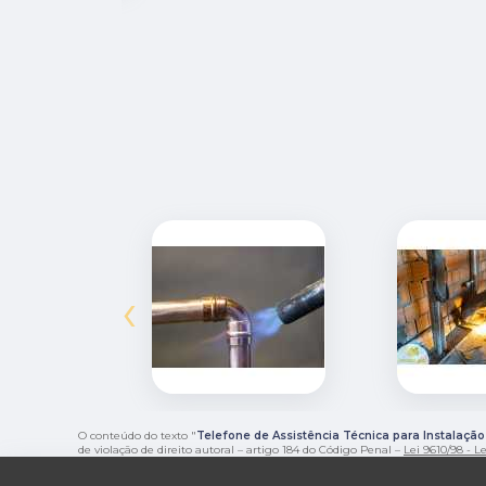
‹
O conteúdo do texto "
Telefone de Assistência Técnica para Instalaçã
de violação de direito autoral – artigo 184 do Código Penal –
Lei 9610/98 - Le