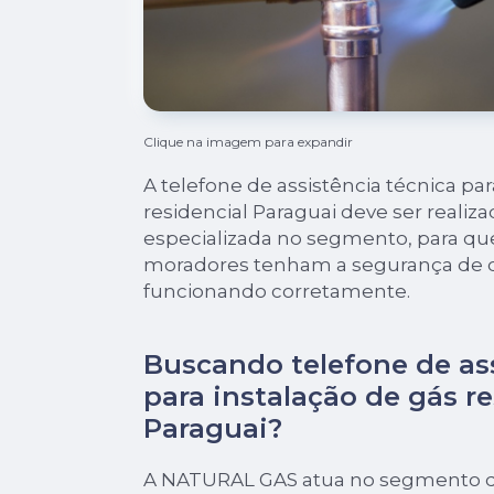
Clique na imagem para expandir
A telefone de assistência técnica par
residencial Paraguai deve ser reali
especializada no segmento, para qu
moradores tenham a segurança de q
funcionando corretamente.
Buscando telefone de ass
para instalação de gás re
Paraguai?
A NATURAL GAS atua no segmento de