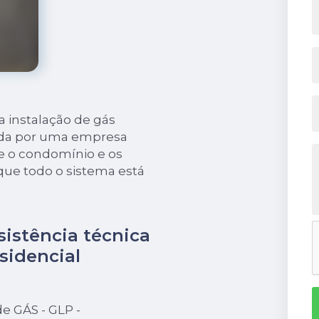
a instalação de gás
zada por uma empresa
e o condomínio e os
ue todo o sistema está
istência técnica
sidencial
 GÁS - GLP -