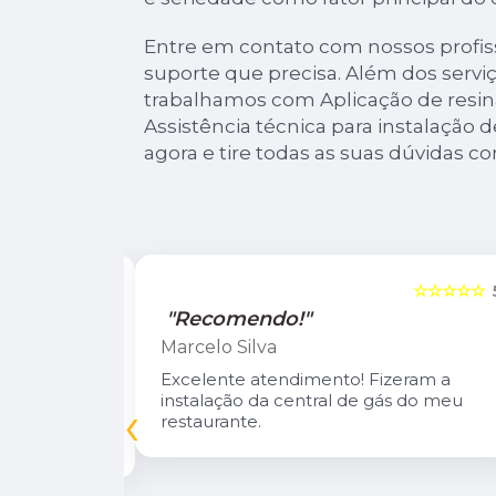
Entre em contato com nossos profiss
suporte que precisa. Além dos servi
trabalhamos com Aplicação de resin
Assistência técnica para instalação 
agora e tire todas as suas dúvidas c
☆☆☆☆☆
5
☆☆☆☆☆
"Recomendo!"
Marcelo Silva
n Diego e
Excelente atendimento! Fizeram a
oso.
instalação da central de gás do meu
‹
inuarei como
restaurante.