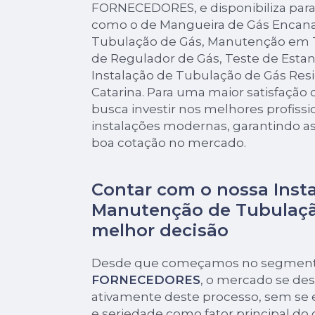
FORNECEDORES, e disponibiliza para 
como o de Mangueira de Gás Encana
Tubulação de Gás, Manutenção em T
de Regulador de Gás, Teste de Esta
Instalação de Tubulação de Gás Res
Catarina. Para uma maior satisfação 
busca investir nos melhores profiss
instalações modernas, garantindo as
boa cotação no mercado.
Contar com o nossa Inst
Manutenção de Tubulaçã
melhor decisão
Desde que começamos no segmen
FORNECEDORES
, o mercado se de
ativamente deste processo, sem se 
e seriedade como fator principal do