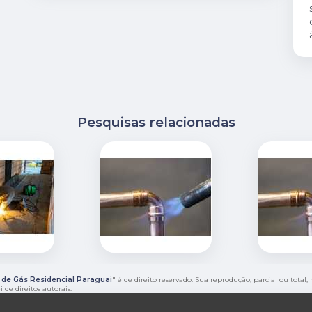
Pesquisas relacionadas
o de Gás Residencial Paraguai
" é de direito reservado. Sua reprodução, parcial ou tota
i de direitos autorais
.