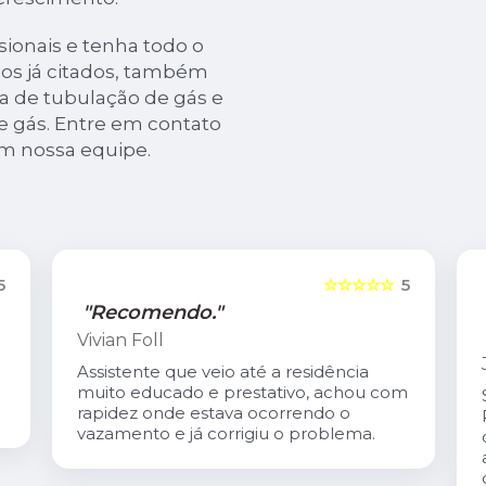
ionais e tenha todo o
ços já citados, também
a de tubulação de gás e
de gás. Entre em contato
om nossa equipe.
5
☆☆☆☆☆
5
"Recomendo."
Vivian Foll
Assistente que veio até a residência
muito educado e prestativo, achou com
rapidez onde estava ocorrendo o
vazamento e já corrigiu o problema.