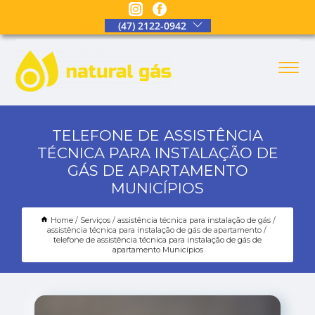
(47) 2122-0942
TELEFONE DE ASSISTÊNCIA
TÉCNICA PARA INSTALAÇÃO DE
GÁS DE APARTAMENTO
MUNICÍPIOS
Home
Serviços
assistência técnica para instalação de gás
assistência técnica para instalação de gás de apartamento
telefone de assistência técnica para instalação de gás de
apartamento Municípios