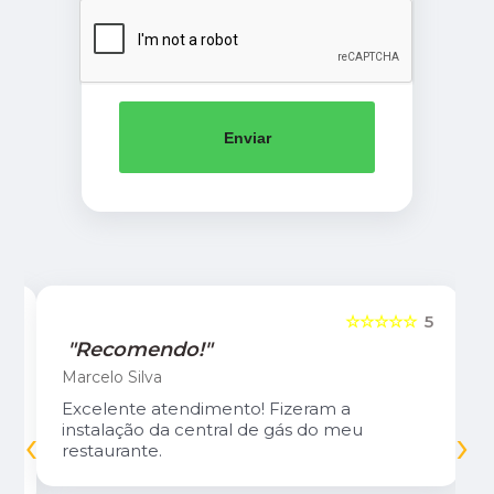
Enviar
5
☆☆☆☆☆
5
"Recomendo!"
Marcelo Silva
Excelente atendimento! Fizeram a
‹
›
instalação da central de gás do meu
restaurante.