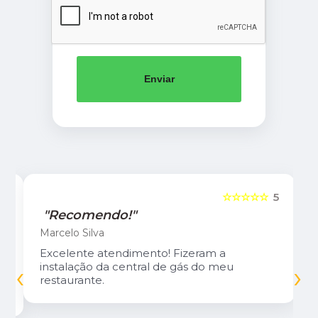
Enviar
5
☆☆☆☆☆
5
"Recomendo!"
Marcelo Silva
Excelente atendimento! Fizeram a
‹
›
instalação da central de gás do meu
restaurante.