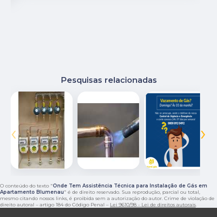
Pesquisas relacionadas
‹
›
O conteúdo do texto "
Onde Tem Assistência Técnica para Instalação de Gás em
Apartamento Blumenau
" é de direito reservado. Sua reprodução, parcial ou total,
mesmo citando nossos links, é proibida sem a autorização do autor. Crime de violação de
direito autoral – artigo 184 do Código Penal –
Lei 9610/98 - Lei de direitos autorais
.