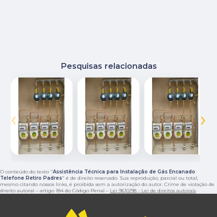
Pesquisas relacionadas
‹
›
O conteúdo do texto "
Assistência Técnica para Instalação de Gás Encanado
Telefone Retiro Padres
" é de direito reservado. Sua reprodução, parcial ou total,
mesmo citando nossos links, é proibida sem a autorização do autor. Crime de violação de
direito autoral – artigo 184 do Código Penal –
Lei 9610/98 - Lei de direitos autorais
.