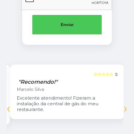
Enviar
5
☆☆☆☆☆
5
"Recomendo!"
Marcelo Silva
Excelente atendimento! Fizeram a
‹
›
instalação da central de gás do meu
restaurante.