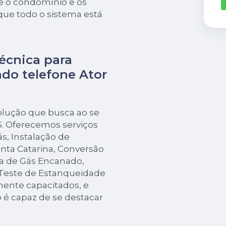
e o condomínio e os
ue todo o sistema está
écnica para
do telefone Ator
olução que busca ao se
. Oferecemos serviços
s, Instalação de
nta Catarina, Conversão
a de Gás Encanado,
Teste de Estanqueidade
mente capacitados, e
 é capaz de se destacar