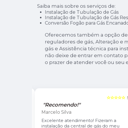
Saiba mais sobre os serviços de:
Instalação de Tubulação de Gás
Instalação de Tubulação de Gás Res
Conversão Fogão para Gás Encanad
Oferecemos também a opção de I
reguladores de gás, Alteração e
gás e Assistência técnica para ins
não deixe de entrar em contato 
o prazer de atender você ou se
☆☆☆☆☆
5
☆☆☆☆☆
"Recomendo!"
Marcelo Silva
n Diego e
Excelente atendimento! Fizeram a
oso.
instalação da central de gás do meu