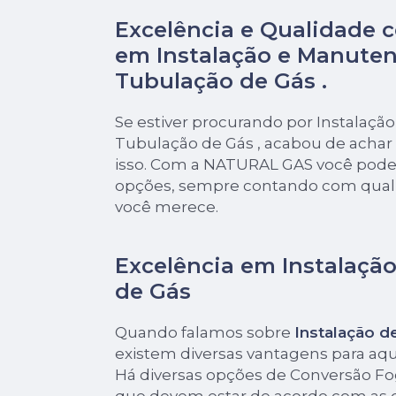
Excelência e Qualidade 
em Instalação e Manute
Tubulação de Gás .
Se estiver procurando por Instalaç
Tubulação de Gás , acabou de achar
isso. Com a NATURAL GAS você pode 
opções, sempre contando com quali
você merece.
Excelência em Instalaçã
de Gás
Quando falamos sobre
Instalação d
existem diversas vantagens para aq
Há diversas opções de Conversão F