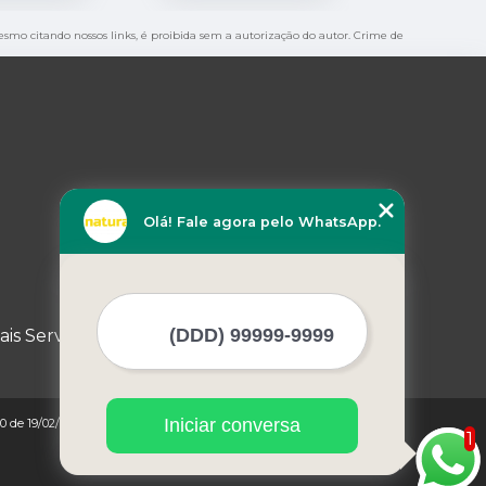
 mesmo citando nossos links, é proibida sem a autorização do autor. Crime de
Olá! Fale agora pelo WhatsApp.
ais Serviços
Iniciar conversa
0 de 19/02/1998)
1