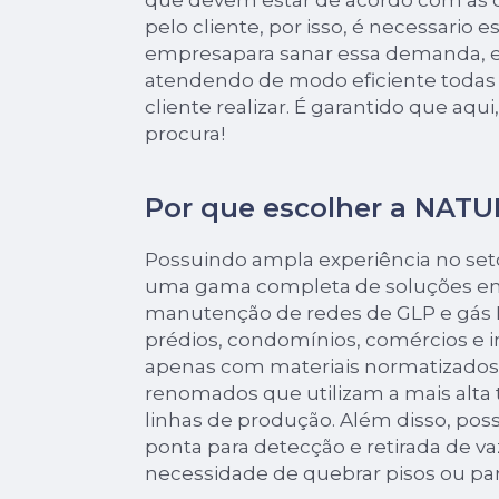
que devem estar de acordo com as
pelo cliente, por isso, é necessario 
empresapara sanar essa demanda, e
atendendo de modo eficiente todas a
cliente realizar. É garantido que aqu
procura!
Por que escolher a NAT
Possuindo ampla experiência no seto
uma gama completa de soluções em
manutenção de redes de GLP e gás N
prédios, condomínios, comércios e 
apenas com materiais normatizados,
renomados que utilizam a mais alta
linhas de produção. Além disso, po
ponta para detecção e retirada de 
necessidade de quebrar pisos ou pa