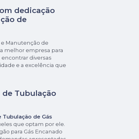
com dedicação
nção de
ão e Manutenção de
 a melhor empresa para
encontrar diversas
dade e a excelência que
o de Tubulação
e Tubulação de Gás
ueles que optam por ele.
ogão para Gás Encanado