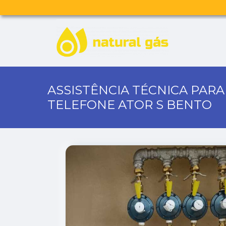
ASSISTÊNCIA TÉCNICA PAR
TELEFONE ATOR S BENTO