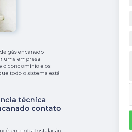
o de gás encanado
por uma empresa
e o condomínio e os
ue todo o sistema está
ncia técnica
encanado contato
ocê encontra Instalação