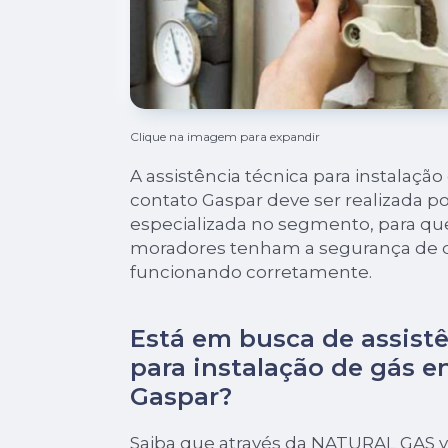
Clique na imagem para expandir
A assistência técnica para instalaçã
contato Gaspar deve ser realizada 
especializada no segmento, para qu
moradores tenham a segurança de q
funcionando corretamente.
Está em busca de assistê
para instalação de gás 
Gaspar?
Saiba que através da NATURAL GAS v