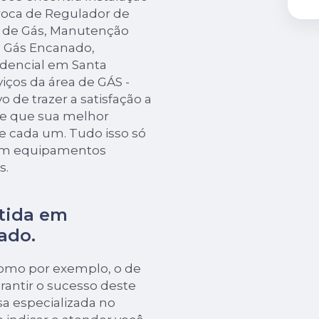
Troca de Regulador de
r de Gás, Manutenção
 Gás Encanado,
idencial em Santa
viços da área de GÁS -
de trazer a satisfação a
de que sua melhor
e cada um. Tudo isso só
 em equipamentos
s.
tida em
ado.
como por exemplo, o de
rantir o sucesso deste
a especializada no