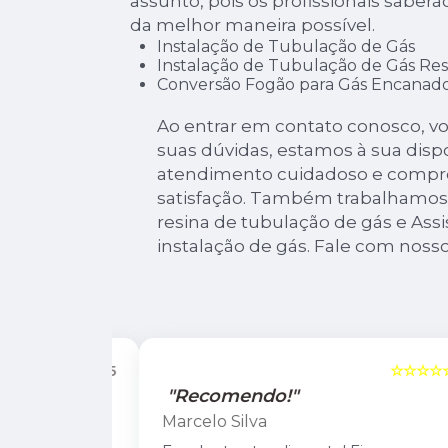
assunto, pois os profissionais saberã
da melhor maneira possível.
Instalação de Tubulação de Gás
Instalação de Tubulação de Gás Res
Conversão Fogão para Gás Encanad
Ao entrar em contato conosco, v
suas dúvidas, estamos à sua disp
atendimento cuidadoso e compr
satisfação. Também trabalhamos
resina de tubulação de gás e Assi
instalação de gás. Fale com nosso
☆☆☆☆☆
5
☆☆☆☆☆
"Recomendo!"
Marcelo Silva