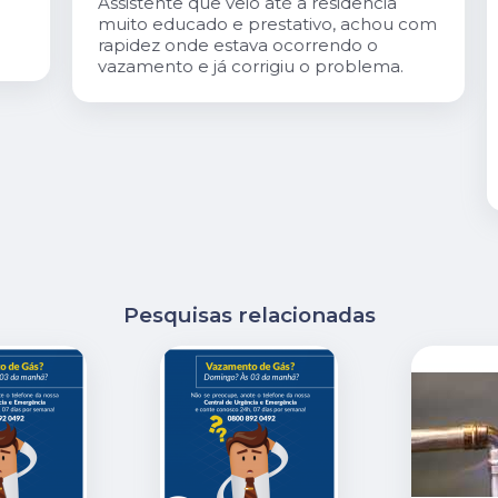
Assistente que veio até a residência
muito educado e prestativo, achou com
rapidez onde estava ocorrendo o
vazamento e já corrigiu o problema.
Pesquisas relacionadas