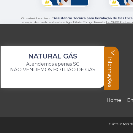
O conteúdo do texto "
Assistência Técnica para Instalação de Gás Enc
violação de direito autoral – artigo 184 do Código Penal –
Lei 9610/98 - Lei d
NATURAL GÁS
Informações
Atendemos apenas SC
NÃO VENDEMOS BOTIJÃO DE GÁS
Home
E
O inteiro teor 