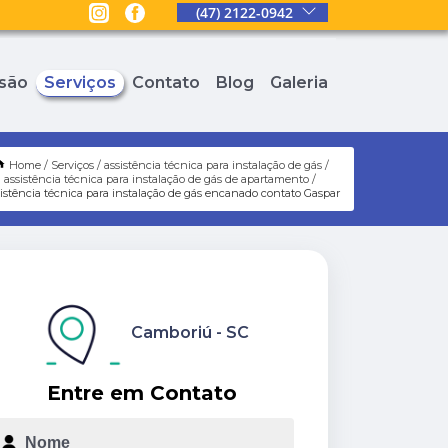
(47) 2122-0942
são
Serviços
Contato
Blog
Galeria
Home
Serviços
assistência técnica para instalação de gás
assistência técnica para instalação de gás de apartamento
istência técnica para instalação de gás encanado contato Gaspar
Camboriú - SC
Entre em Contato