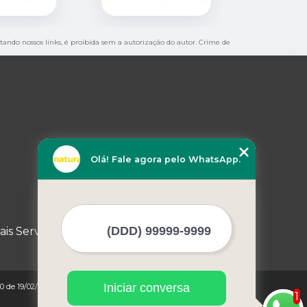
itando nossos links, é proibida sem a autorização do autor. Crime de
Olá! Fale agora pelo WhatsApp.
ais Serviços
Iniciar conversa
0 de 19/02/1998)
1