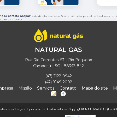
anado Contato Gaspar
" é de direito reservado. Sua reprodução, parcial ou total, mesmo c
e direitos autorais
.
NATURAL GAS
Rua Rio Correntes, 53 – Rio Pequeno
Camboriú – SC – 88343-842
(47) 2122-0942
(47) 9149-2002
mpresa
Missão
Serviços
Contato
Mapa do site
M
deste site está sujeito à proteção de direitos autorais. Copyright© NATURAL GAS (Lei 961