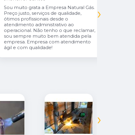
Fui atendi
nunca vi 
Sou muito grata a Empresa Natural Gás.
›
Parabéns 
Preço justo, serviços de qualidade,
cliente da
ótimos profissionais desde o
atendimento administrativo ao
operacional. Não tenho o que reclamar,
sou sempre muito bem atendida pela
empresa. Empresa com atendimento
ágil e com qualidade!
›