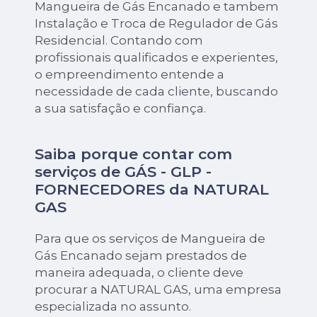
Mangueira de Gás Encanado e tambem
Instalação e Troca de Regulador de Gás
Residencial. Contando com
profissionais qualificados e experientes,
o empreendimento entende a
necessidade de cada cliente, buscando
a sua satisfação e confiança.
Saiba porque contar com
serviços de GÁS - GLP -
FORNECEDORES da NATURAL
GAS
Para que os serviços de Mangueira de
Gás Encanado sejam prestados de
maneira adequada, o cliente deve
procurar a NATURAL GAS, uma empresa
especializada no assunto.