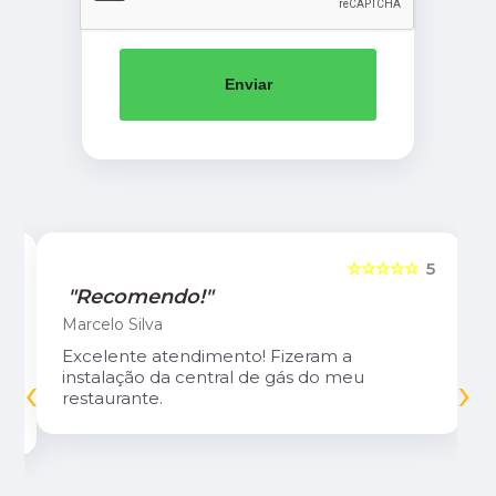
Enviar
5
☆☆☆☆☆
5
"Recomendo!"
Marcelo Silva
Excelente atendimento! Fizeram a
‹
›
instalação da central de gás do meu
restaurante.