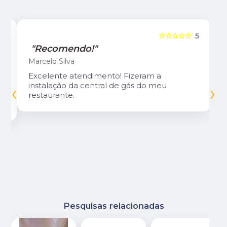
5
☆☆☆☆☆
5
"Recomendo!"
Marcelo Silva
Excelente atendimento! Fizeram a
‹
›
instalação da central de gás do meu
restaurante.
Pesquisas relacionadas