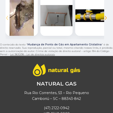
‹
›
O conteúdo do texto "
Mudança de Ponto de Gás em Apartamento Cristalina
" é de
direito reservado. Sua reprodução, parcial ou total, mesmo citando nossos links, é proibida
sem a autorização do autor. Crime de violação de direito autoral – artigo 184 do Código
Penal –
Lei 9610/98 - Lei de direitos autorais
.
NATURAL GAS
Rua Rio Correntes, 53 – Rio Pequeno
Camboriú – SC – 88343-842
(47) 2122-0942