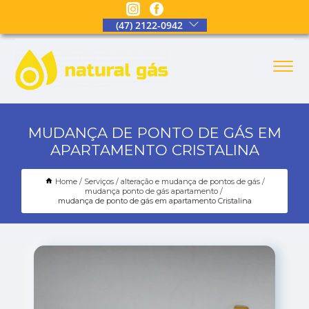
(47) 2122-0942
MUDANÇA DE PONTO DE GÁS EM
APARTAMENTO CRISTALINA
Home
Serviços
alteração e mudança de pontos de gás
mudança ponto de gás apartamento
mudança de ponto de gás em apartamento Cristalina