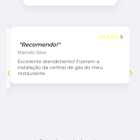
5
☆☆☆☆☆
5
"Recomendo!"
Marcelo Silva
Excelente atendimento! Fizeram a
‹
›
instalação da central de gás do meu
restaurante.