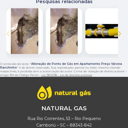
Pesquisas relacionadas
‹
›
O conteúdo do texto "
Alteração de Ponto de Gás em Apartamento Preço Várzea
Ranchinho
" é de direito reservado. Sua reprodução, parcial ou total, mesmo citando
nossos links, é proibida sem a autorização do autor. Crime de violação de direito autoral –
artigo 184 do Código Penal –
Lei 9610/98 - Lei de direitos autorais
.
NATURAL GAS
Rua Rio Correntes, 53 – Rio Pequeno
Camboriú – SC – 88343-842